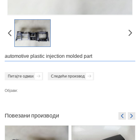
automotive plastic injection molded part
Питајте одмах
Следећи производ
Објави:
Повезани производи