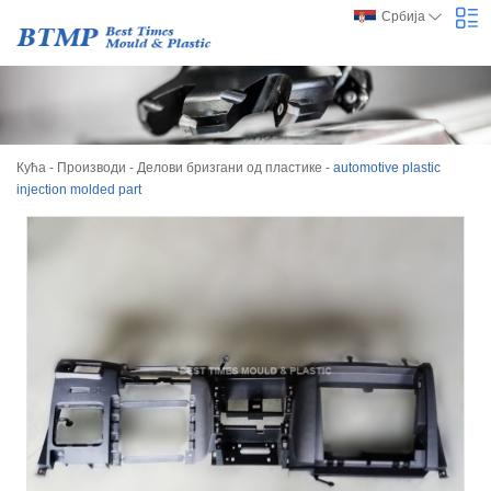
Србија
Кућа
-
Производи
-
Делови бризгани од пластике
-
automotive plastic
injection molded part