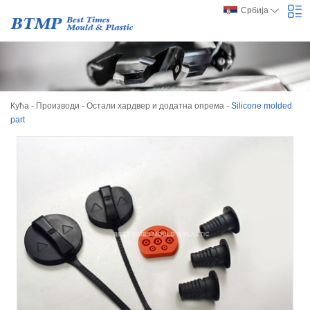
Србија
Кућа
-
Производи
-
Остали хардвер и додатна опрема
-
Silicone molded
part