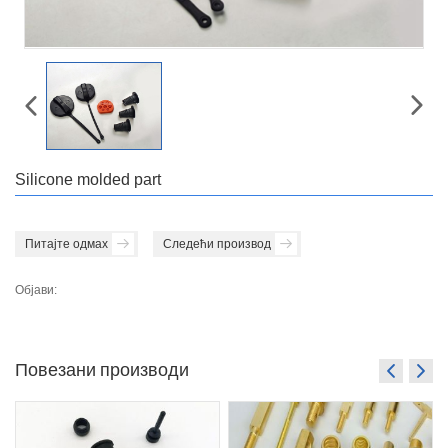
Silicone molded part
Питајте одмах
Следећи производ
Објави:
Повезани производи