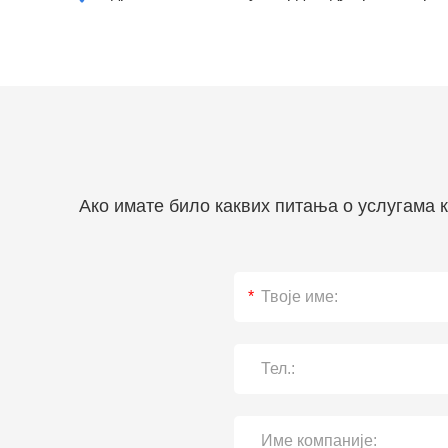
Ако имате било каквих питања о услугама к