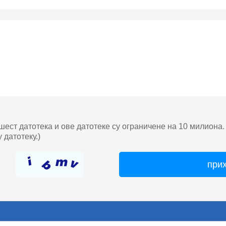
шест датотека и ове датотеке су ограничене на 10 милиона
 датотеку.)