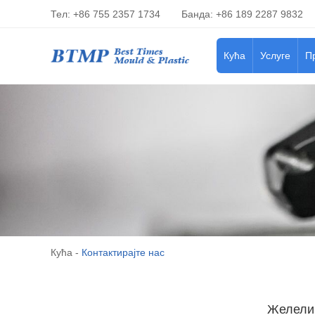
Тел: +86 755 2357 1734
Банда: +86 189 2287 9832
Кућа
Услуге
П
Кућа
-
Контактирајте нас
Желели 