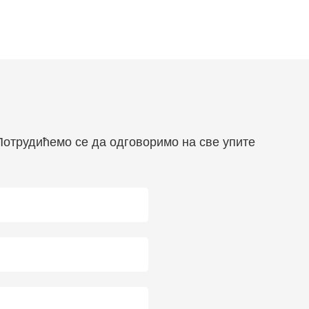
 Потрудићемо се да одговоримо на све упите