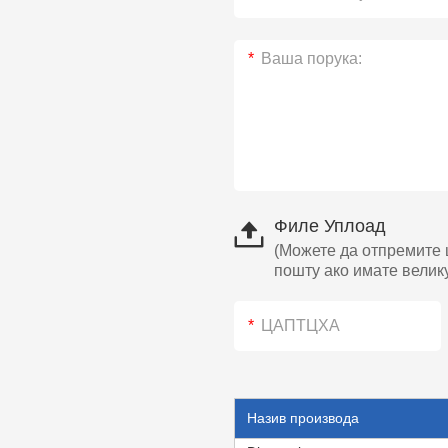
Филе Уплоад
(Можете да отпремите 
пошту ако имате велику
Назив производа