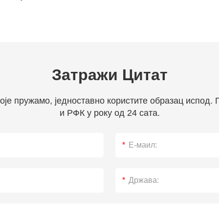
Затражи Цитат
оје пружамо, једноставно користите образац испод.
и РФК у року од 24 сата.