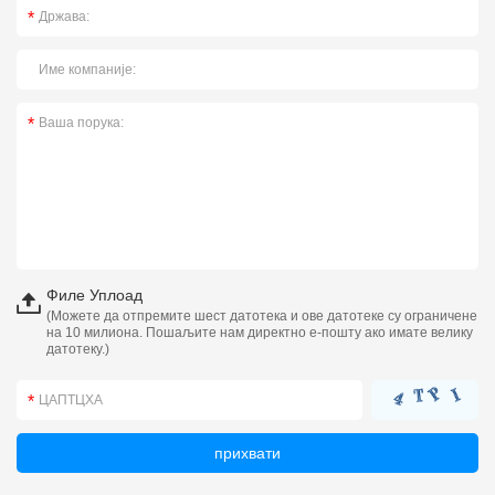
Филе Уплоад
(Можете да отпремите шест датотека и ове датотеке су ограничене
на 10 милиона. Пошаљите нам директно е-пошту ако имате велику
датотеку.)