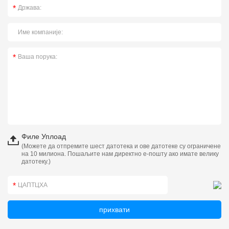
Филе Уплоад
(Можете да отпремите шест датотека и ове датотеке су ограничене
на 10 милиона. Пошаљите нам директно е-пошту ако имате велику
датотеку.)