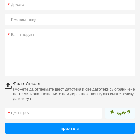
Филе Уплоад
(Можете да отпремите шест датотека и ове датотеке су ограничене
на 10 милиона. Пошаљите нам директно е-пошту ако имате велику
датотеку.)