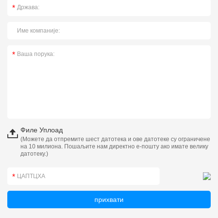
Филе Уплоад
(Можете да отпремите шест датотека и ове датотеке су ограничене
на 10 милиона. Пошаљите нам директно е-пошту ако имате велику
датотеку.)