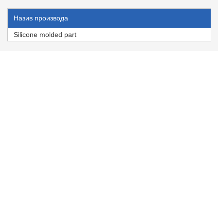
Назив производа
Silicone molded part