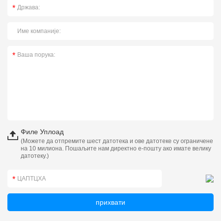
Филе Уплоад
(Можете да отпремите шест датотека и ове датотеке су ограничене
на 10 милиона. Пошаљите нам директно е-пошту ако имате велику
датотеку.)