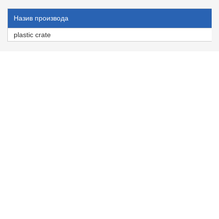
Назив производа
plastic crate