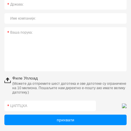
Филе Уплоад
(Можете да отпремите шест датотека и ове датотеке су ограничене
на 10 милиона. Пошаљите нам директно е-пошту ако имате велику
датотеку.)