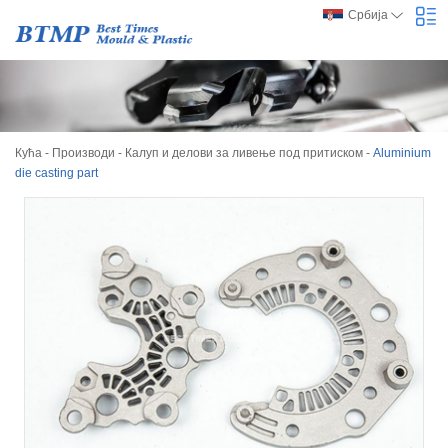
Србија
Кућа
-
Производи
-
Калуп и делови за ливење под притиском
-
Aluminium
die casting part