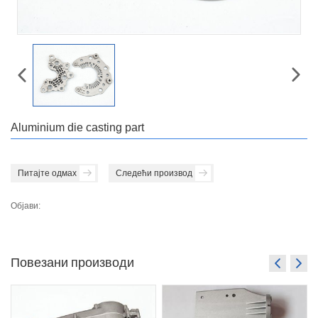
Aluminium die casting part
Питајте одмах
Следећи производ
Објави:
Повезани производи